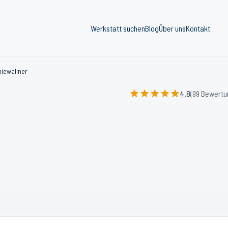
Werkstatt suchen
Blog
Über uns
Kontakt
niewallner
4.8
(99 Bewertu