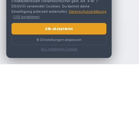
FindMyWerkstatt (Verantwortlicher gem. Art. 4 Nr. 7
DSGVO) verwendet Cookies. Du kannst deine
Einwilligung jederzeit widerrufen.
Datenschutzerklärung
·
DSB kontaktieren
Alle akzeptieren
⚙️ Einstellungen anpassen
Nur notwendige Cookies
Nav