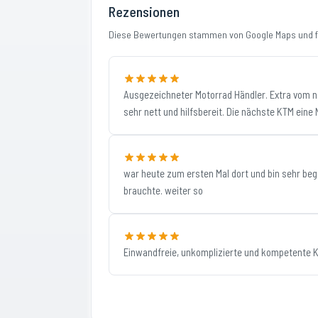
Rezensionen
Diese Bewertungen stammen von Google Maps und fi
Ausgezeichneter Motorrad Händler. Extra vom nör
sehr nett und hilfsbereit. Die nächste KTM ein
war heute zum ersten Mal dort und bin sehr bege
brauchte. weiter so
Einwandfreie, unkomplizierte und kompetente 