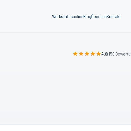
Werkstatt suchen
Blog
Über uns
Kontakt
4.8
(158 Bewertu