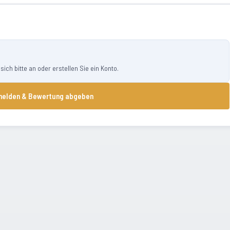
ch bitte an oder erstellen Sie ein Konto.
elden & Bewertung abgeben