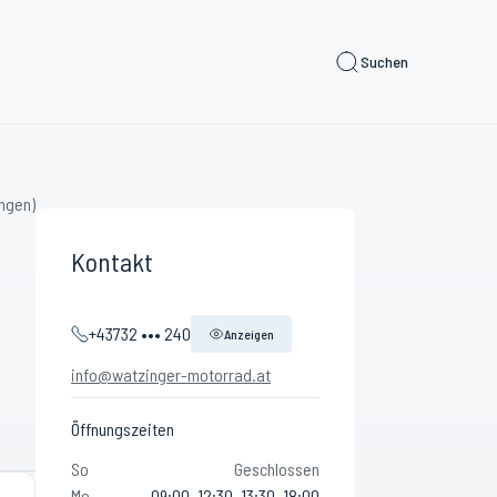
Suchen
ngen)
Kontakt
+43732 ••• 240
Anzeigen
info@watzinger-motorrad.at
Öffnungszeiten
So
Geschlossen
Mo
09:00–12:30, 13:30–18:00