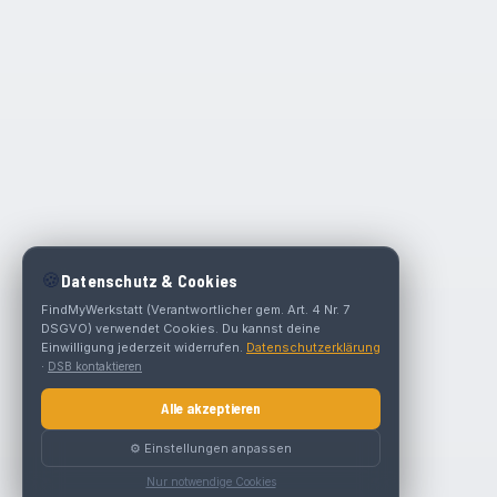
🍪
Datenschutz & Cookies
FindMyWerkstatt (Verantwortlicher gem. Art. 4 Nr. 7
DSGVO) verwendet Cookies. Du kannst deine
Einwilligung jederzeit widerrufen.
Datenschutzerklärung
·
DSB kontaktieren
Alle akzeptieren
⚙️ Einstellungen anpassen
Nur notwendige Cookies