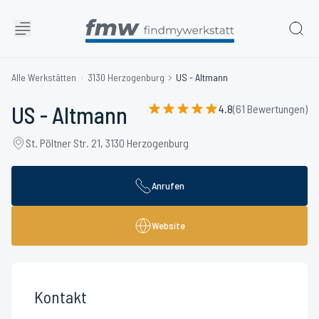
Alle Werkstätten
3130 Herzogenburg
US - Altmann
US - Altmann
4.8
(61 Bewertungen)
St. Pöltner Str. 21, 3130 Herzogenburg
Anrufen
Website
Kontakt