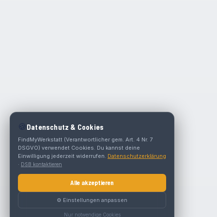
🍪
Datenschutz & Cookies
FindMyWerkstatt (Verantwortlicher gem. Art. 4 Nr. 7
DSGVO) verwendet Cookies. Du kannst deine
Einwilligung jederzeit widerrufen.
Datenschutzerklärung
·
DSB kontaktieren
Alle akzeptieren
⚙️ Einstellungen anpassen
Nur notwendige Cookies