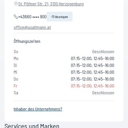
St. Pöltner Str. 21, 3130 Herzogenburg
+43660 •••• 900
Anzeigen
office@usaltmann.at
Öffnungszeiten
So
Geschlossen
Mo
07:15–12:00, 12:45–16:00
Di
07:15–12:00, 12:45–16:00
Mi
07:15–12:00, 12:45–16:00
Do
07:15–12:00, 12:45–16:00
Fr
07:15–12:00, 12:45–16:00
Sa
Geschlossen
Inhaber des Unternehmens?
Services und Marken