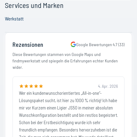
Services und Marken
Werkstatt
Rezensionen
Google Bewertungen
4.7
(
33
)
Diese Bewertungen stammen von Google Maps und
findmywerkstatt und spiegeln die Erfahrungen echter Kunden
wider.
4. Apr. 2026
Wer ein kundenwunschorientiertes „All-in-one“-
Lösungspaket sucht, ist hier zu 1000 % richtig! Ich habe
mir vor Kurzem einen Ligier JS50 in meiner absoluten
Wunschkonfiguration bestellt und bin restlos begeistert.
Schon bei der Erstbesichtigung wurde ich sehr
freundlich empfangen. Besonders hervorzuheben ist die