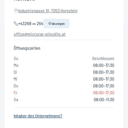
Industriegasse 10, 7053 Hornstein
+43268 •• 264
Anzeigen
office@microcar-pincolits.at
Öffnungszeiten
So
Geschlossen
Mo
08:00–17:30
Di
08:00–17:30
Mi
08:00–17:30
Do
08:00–17:30
Fr
08:00–17:30
Sa
08:00–11:30
Inhaber des Unternehmens?