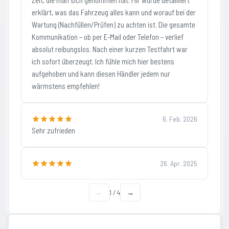
Zeit, die man sich genommen hat: Mir wurde detailliert
erklärt, was das Fahrzeug alles kann und worauf bei der
Wartung (Nachfüllen/Prüfen) zu achten ist. Die gesamte
Kommunikation – ob per E-Mail oder Telefon – verlief
absolut reibungslos. Nach einer kurzen Testfahrt war
ich sofort überzeugt. Ich fühle mich hier bestens
aufgehoben und kann diesen Händler jedem nur
wärmstens empfehlen!
6. Feb. 2026
Sehr zufrieden
26. Apr. 2025
←
1
/
4
→