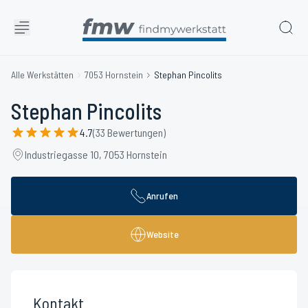
Alle Werkstätten
7053 Hornstein
Stephan Pincolits
Stephan Pincolits
4.7
(33 Bewertungen)
Industriegasse 10, 7053 Hornstein
Anrufen
Website
Kontakt