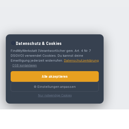
🍪
Datenschutz & Cookies
FindMyWerkstatt (Verantwortlicher gem. Art. 4 Nr. 7
DSGVO) verwendet Cookies. Du kannst deine
Einwilligung jederzeit widerrufen.
Datenschutzerklärung
·
DSB kontaktieren
Alle akzeptieren
⚙️ Einstellungen anpassen
Nur notwendige Cookies