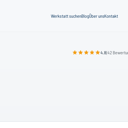
Werkstatt suchen
Blog
Über uns
Kontakt
4.8
(42 Bewertu