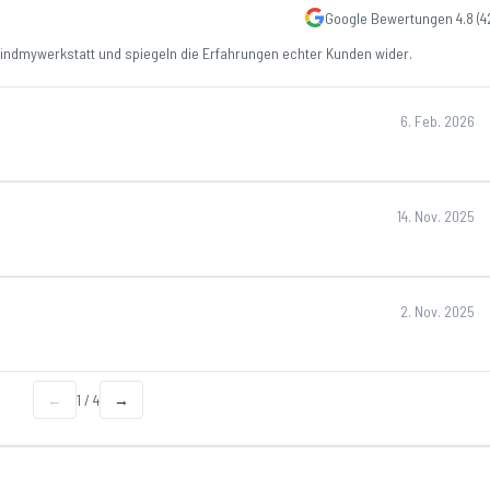
Google Bewertungen
4.8
(
4
ndmywerkstatt und spiegeln die Erfahrungen echter Kunden wider.
6. Feb. 2026
14. Nov. 2025
2. Nov. 2025
←
1
/
4
→