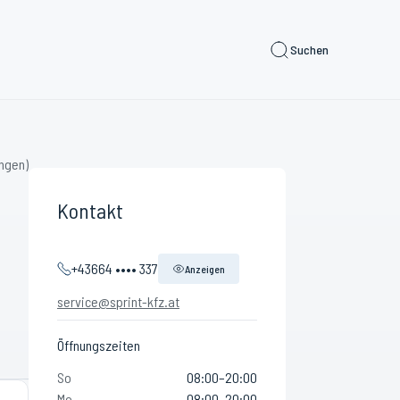
Suchen
ngen)
Kontakt
+43664 •••• 337
Anzeigen
service@sprint-kfz.at
Öffnungszeiten
So
08:00–20:00
Mo
08:00–20:00