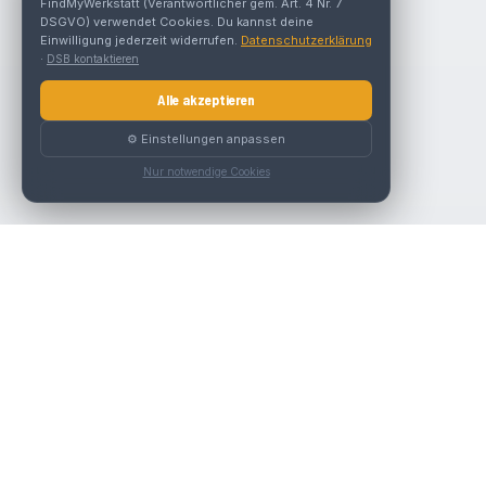
FindMyWerkstatt (Verantwortlicher gem. Art. 4 Nr. 7
DSGVO) verwendet Cookies. Du kannst deine
Einwilligung jederzeit widerrufen.
Datenschutzerklärung
·
DSB kontaktieren
Alle akzeptieren
⚙️ Einstellungen anpassen
Nur notwendige Cookies
Nav