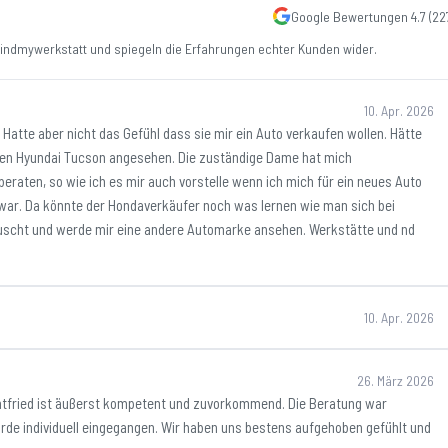
Google Bewertungen
4.7
(
22
ndmywerkstatt und spiegeln die Erfahrungen echter Kunden wider.
10. Apr. 2026
Hatte aber nicht das Gefühl dass sie mir ein Auto verkaufen wollen. Hätte
 den Hyundai Tucson angesehen. Die zuständige Dame hat mich
eraten, so wie ich es mir auch vorstelle wenn ich mich für ein neues Auto
war. Da könnte der Hondaverkäufer noch was lernen wie man sich bei
täuscht und werde mir eine andere Automarke ansehen. Werkstätte und nd
10. Apr. 2026
26. März 2026
htfried ist äußerst kompetent und zuvorkommend. Die Beratung war
rde individuell eingegangen. Wir haben uns bestens aufgehoben gefühlt und