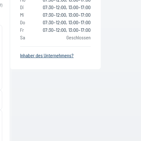
7
)
Di
07:30–12:00, 13:00–17:00
Mi
07:30–12:00, 13:00–17:00
Do
07:30–12:00, 13:00–17:00
Fr
07:30–12:00, 13:00–17:00
Sa
Geschlossen
Inhaber des Unternehmens?