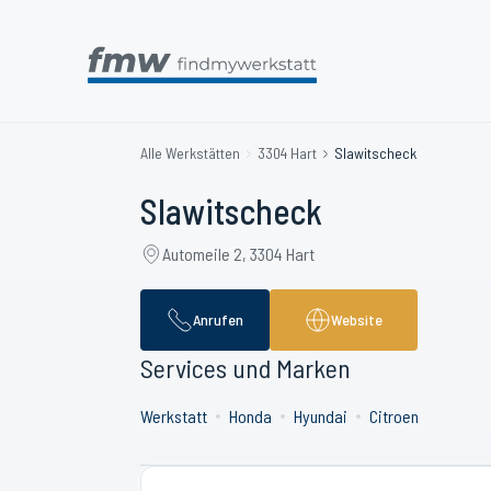
Alle Werkstätten
3304 Hart
Slawitscheck
Slawitscheck
Automeile 2, 3304 Hart
Anrufen
Website
Services und Marken
Werkstatt
Honda
Hyundai
Citroen