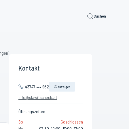
Suchen
ngen)
Kontakt
+43747 ••• 962
Anzeigen
info@slawitscheck.at
Öffnungszeiten
So
Geschlossen
Mo
07:30–12:00, 13:00–17:00