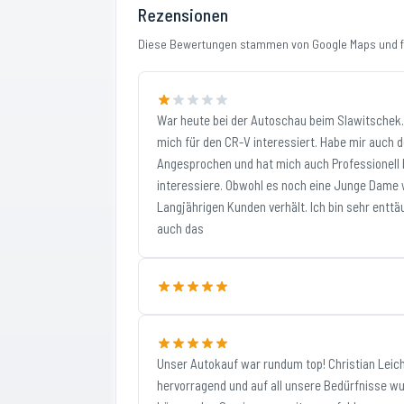
Rezensionen
Diese Bewertungen stammen von Google Maps und fi
War heute bei der Autoschau beim Slawitschek. 
mich für den CR-V interessiert. Habe mir auch
Angesprochen und hat mich auch Professionell b
interessiere. Obwohl es noch eine Junge Dame 
Langjährigen Kunden verhält. Ich bin sehr ent
auch das
Unser Autokauf war rundum top! Christian Leic
hervorragend und auf all unsere Bedürfnisse wu