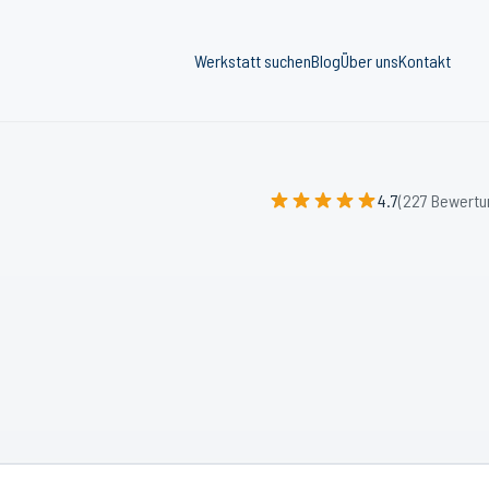
Werkstatt suchen
Blog
Über uns
Kontakt
4.7
(227 Bewertu