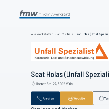
Alle Werkstätten
3902 Vitis
Seat Holas (Unfall Spezial
Seat Holas (Unfall Speziali
Horner Str. 27, 3902 Vitis
Anrufen
Website
Ter
Services und Marken