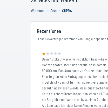
Werkstatt
Seat
CUPRA
Rezensionen
Diese Bewertungen stammen von Google Maps und fi
Beim Autokauf war eine Inspektion fällig - die 
Monate später, stellt sich heraus, dass damals 
60.000 km. Das Auto hatte zu Kaufzeitpunkt ber
Es erfolgten keine Eintragungen ins elektronis
möglich ist - das ist für mich soweit verständl
darauf hingewiesen werde, dass Zusatzarbeiten
Kaufs durchgeführten Inspektion, eben NICHT v
die Sorgfalt einer Werkstatt bzw. eines Autoha
Als Laie habe ich leider keine Ahnung wann bei