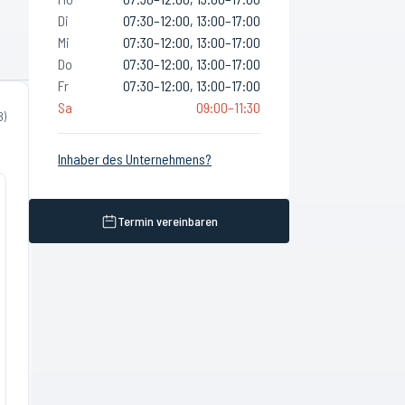
Di
07:30–12:00, 13:00–17:00
Mi
07:30–12:00, 13:00–17:00
Do
07:30–12:00, 13:00–17:00
Fr
07:30–12:00, 13:00–17:00
Sa
09:00–11:30
8
)
Inhaber des Unternehmens?
Termin vereinbaren