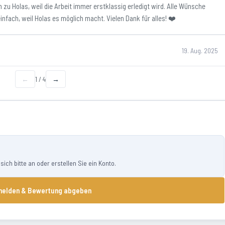
 zu Holas, weil die Arbeit immer erstklassig erledigt wird. Alle Wünsche
infach, weil Holas es möglich macht. Vielen Dank für alles! ❤️
19. Aug. 2025
←
1
/
4
→
ch bitte an oder erstellen Sie ein Konto.
elden & Bewertung abgeben