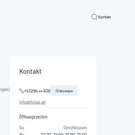
Suchen
Kontakt
ngen)
+43284 •• 838
Anzeigen
info@holas.at
Öffnungszeiten
So
Geschlossen
Mo
07:30–12:00, 13:00–17:00