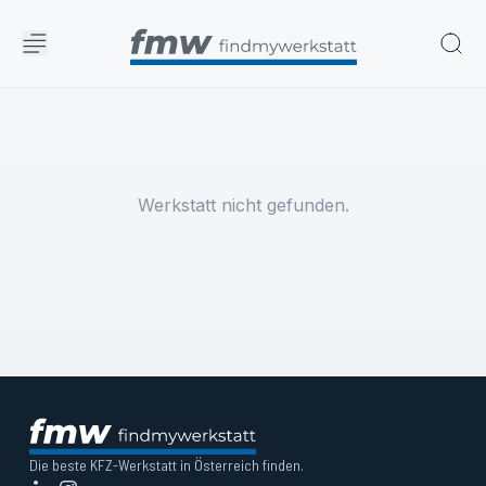
Werkstatt nicht gefunden.
Die beste KFZ-Werkstatt in Österreich finden.