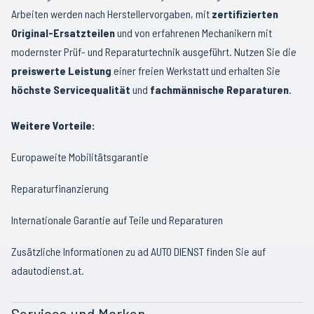
Arbeiten werden nach Herstellervorgaben, mit
zertifizierten
Original-Ersatzteilen
und von erfahrenen Mechanikern mit
modernster Prüf- und Reparaturtechnik ausgeführt. Nutzen Sie die
preiswerte Leistung
einer freien Werkstatt und erhalten Sie
höchste Servicequalität
und
fachmännische Reparaturen
.
Weitere Vorteile:
Europaweite Mobilitätsgarantie
Reparaturfinanzierung
Internationale Garantie auf Teile und Reparaturen
Zusätzliche Informationen zu ad AUTO DIENST finden Sie auf
adautodienst.at
.
Services und Marken