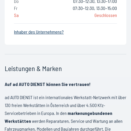
Do
07:30–12:30, 13:30–17:00
Fr
07:30–12:30, 13:30–15:00
Sa
Geschlossen
Inhaber des Unternehmens?
Leistungen & Marken
Auf ad AUTO DIENST können Sie vertrauen!
ad AUTO DIENST ist ein internationales Werkstatt-Netzwerk mit über
130 freien Werkstätten in Österreich und über 4.500 Kfz-
Servicebetrieben in Europa. In den
markenungebundenen
Werkstätten
werden Reparaturen, Service und Wartung an allen
Fahrzeugmarken, Modellen und Baujahren durchgeführt. Die