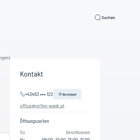
Suchen
ngen)
Kontakt
+43463 ••• 122
Anzeigen
office@reifen-wank.at
Öffnungszeiten
So
Geschlossen
Mo
08:00–12:00, 13:00–17:00