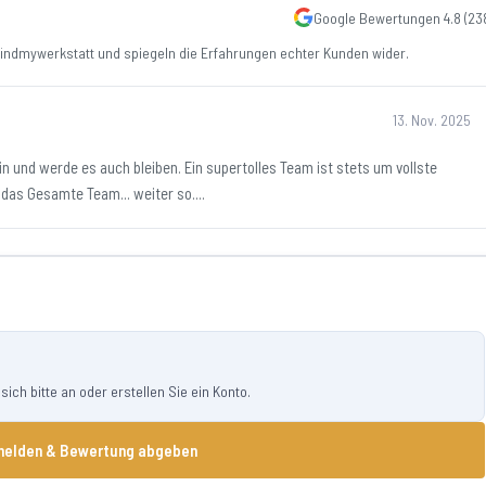
Google Bewertungen
4.8
(
23
ndmywerkstatt und spiegeln die Erfahrungen echter Kunden wider.
13. Nov. 2025
in und werde es auch bleiben. Ein supertolles Team ist stets um vollste
das Gesamte Team... weiter so....
ch bitte an oder erstellen Sie ein Konto.
elden & Bewertung abgeben