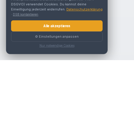
DSGVO) verwendet Cookies. Du kannst deine
Einwilligung jederzeit widerrufen.
Datenschutzerklärung
·
DSB kontaktieren
Alle akzeptieren
⚙️ Einstellungen anpassen
Nur notwendige Cookies
Nav
Die beste KFZ-Werkstatt in Österreich finden.
Werk