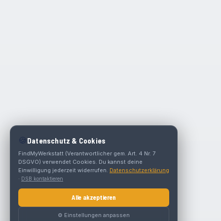
🍪
Datenschutz & Cookies
FindMyWerkstatt (Verantwortlicher gem. Art. 4 Nr. 7
DSGVO) verwendet Cookies. Du kannst deine
Einwilligung jederzeit widerrufen.
Datenschutzerklärung
·
DSB kontaktieren
Alle akzeptieren
⚙️ Einstellungen anpassen