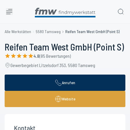
Alle Werkstätten
5580 Tamsweg
Reifen Team West GmbH (Point S)
Reifen Team West GmbH (Point S)
4.8
(85 Bewertungen)
Gewerbegebiet Litzelsdorf 353, 5580 Tamsweg
Anrufen
Website
Kontakt