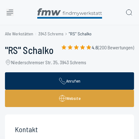
Alle Werkstätten
3943 Schrems
"RS" Schalko
"RS" Schalko
4.6
(200 Bewertungen)
Niederschremser Str. 35, 3943 Schrems
Anrufen
Website
Kontakt