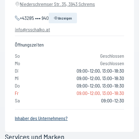
Niederschremser Str. 35, 3943 Schrems
+43285 ••• 940
Anzeigen
info@rsschalko.at
Öffnungszeiten
So
Geschlossen
Mo
Geschlossen
Di
09:00–12:00, 13:00–18:30
Mi
09:00–12:00, 13:00–18:30
Do
09:00–12:00, 13:00–18:30
Fr
09:00–12:00, 13:00–18:30
Sa
09:00–12:30
Inhaber des Unternehmens?
Services und Marken