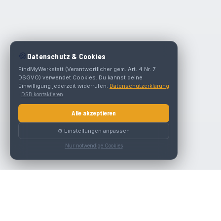
🍪
Datenschutz & Cookies
FindMyWerkstatt (Verantwortlicher gem. Art. 4 Nr. 7
DSGVO) verwendet Cookies. Du kannst deine
Einwilligung jederzeit widerrufen.
Datenschutzerklärung
·
DSB kontaktieren
Alle akzeptieren
⚙️ Einstellungen anpassen
Nur notwendige Cookies