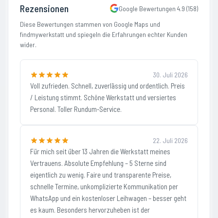
Rezensionen
Google Bewertungen
4.9
(
158
)
Diese Bewertungen stammen von Google Maps und
findmywerkstatt und spiegeln die Erfahrungen echter Kunden
wider.
30. Juli 2026
Voll zufrieden. Schnell, zuverlässig und ordentlich. Preis
/ Leistung stimmt. Schöne Werkstatt und versiertes
Personal. Toller Rundum-Service.
22. Juli 2026
Für mich seit über 13 Jahren die Werkstatt meines
Vertrauens. Absolute Empfehlung – 5 Sterne sind
eigentlich zu wenig. Faire und transparente Preise,
schnelle Termine, unkomplizierte Kommunikation per
WhatsApp und ein kostenloser Leihwagen – besser geht
es kaum. Besonders hervorzuheben ist der