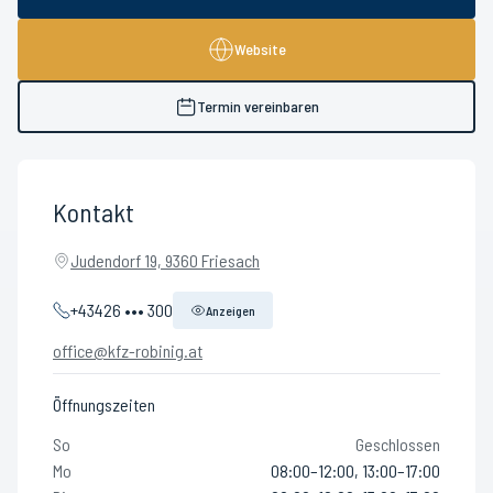
Website
Termin vereinbaren
Kontakt
Judendorf 19, 9360 Friesach
+43426 ••• 300
Anzeigen
office@kfz-robinig.at
Öffnungszeiten
So
Geschlossen
Mo
08:00–12:00, 13:00–17:00