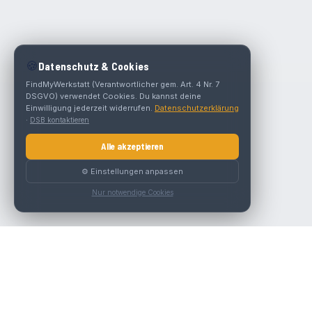
🍪
Datenschutz & Cookies
FindMyWerkstatt (Verantwortlicher gem. Art. 4 Nr. 7
DSGVO) verwendet Cookies. Du kannst deine
Einwilligung jederzeit widerrufen.
Datenschutzerklärung
·
DSB kontaktieren
Alle akzeptieren
⚙️ Einstellungen anpassen
Nur notwendige Cookies