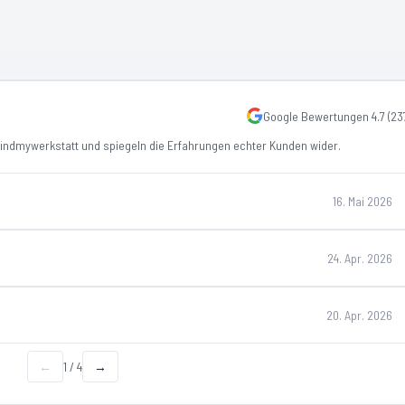
Google Bewertungen
4.7
(
23
ndmywerkstatt und spiegeln die Erfahrungen echter Kunden wider.
16. Mai 2026
24. Apr. 2026
20. Apr. 2026
←
1
/
4
→