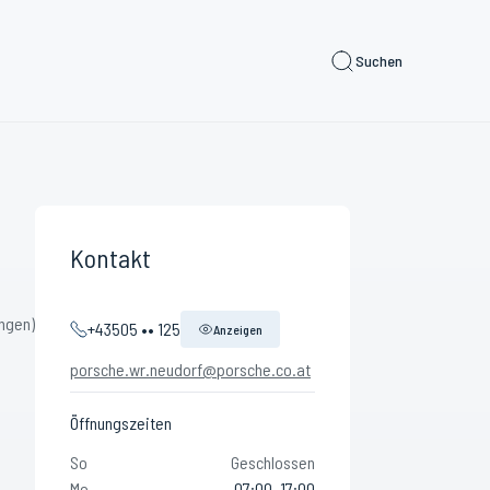
Suchen
Kontakt
ngen)
+43505 •• 125
Anzeigen
porsche.wr.neudorf@porsche.co.at
Öffnungszeiten
So
Geschlossen
Mo
07:00–17:00