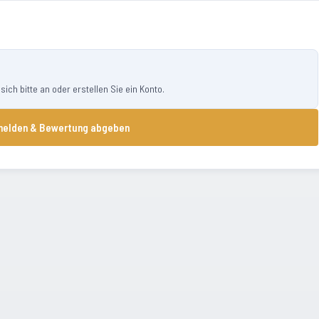
ch bitte an oder erstellen Sie ein Konto.
elden & Bewertung abgeben