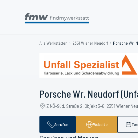
Alle Werkstätten
2351 Wiener Neudorf
Porsche Wr. Ne
Porsche Wr. Neudorf (Unfal
IZ NÖ-Süd, Straße 2, Objekt 3-6, 2351 Wiener Ne
Anrufen
Website
Ter
Services und Marken