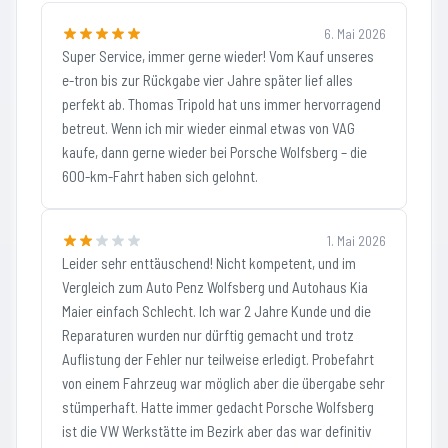
6. Mai 2026
Super Service, immer gerne wieder! Vom Kauf unseres
e-tron bis zur Rückgabe vier Jahre später lief alles
perfekt ab. Thomas Tripold hat uns immer hervorragend
betreut. Wenn ich mir wieder einmal etwas von VAG
kaufe, dann gerne wieder bei Porsche Wolfsberg – die
600-km-Fahrt haben sich gelohnt.
1. Mai 2026
Leider sehr enttäuschend! Nicht kompetent, und im
Vergleich zum Auto Penz Wolfsberg und Autohaus Kia
Maier einfach Schlecht. Ich war 2 Jahre Kunde und die
Reparaturen wurden nur dürftig gemacht und trotz
Auflistung der Fehler nur teilweise erledigt. Probefahrt
von einem Fahrzeug war möglich aber die übergabe sehr
stümperhaft. Hatte immer gedacht Porsche Wolfsberg
ist die VW Werkstätte im Bezirk aber das war definitiv