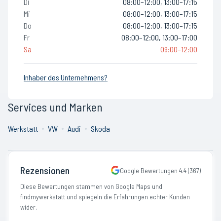
Di
08:00–12:00, 13:00–17:15
Mi
08:00–12:00, 13:00–17:15
Do
08:00–12:00, 13:00–17:15
Fr
08:00–12:00, 13:00–17:00
Sa
09:00–12:00
Inhaber des Unternehmens?
Services und Marken
Werkstatt
VW
Audi
Skoda
Rezensionen
Google Bewertungen
4.4
(
367
)
Diese Bewertungen stammen von Google Maps und
findmywerkstatt und spiegeln die Erfahrungen echter Kunden
wider.