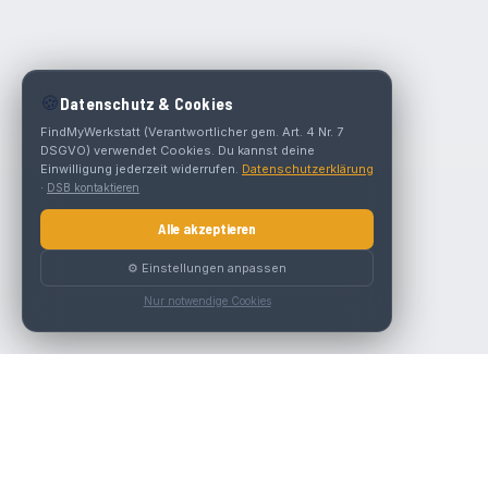
🍪
Datenschutz & Cookies
FindMyWerkstatt (Verantwortlicher gem. Art. 4 Nr. 7
DSGVO) verwendet Cookies. Du kannst deine
Einwilligung jederzeit widerrufen.
Datenschutzerklärung
·
DSB kontaktieren
Alle akzeptieren
⚙️ Einstellungen anpassen
Nur notwendige Cookies