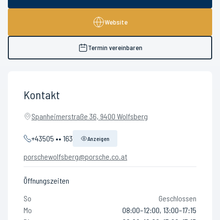
Website
Termin vereinbaren
Kontakt
Spanheimerstraße 36, 9400 Wolfsberg
+43505 •• 163
Anzeigen
porschewolfsberg@porsche.co.at
Öffnungszeiten
So
Geschlossen
Mo
08:00–12:00, 13:00–17:15