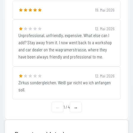
19. Mai 2026
12. Mai 2026
Unprofessional, unfriendly, expensive. What else can I
add? Stay away from it. I now went back to a workshop
and car dealer on the wagramerstrasse, where they
have been always friendly and professional to me.
12. Mai 2026
Zirkus sondergleichen. Weiß gar nicht wo ich anfangen
soll.
←
1
/
4
→