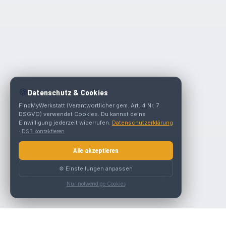
🍪
Datenschutz & Cookies
FindMyWerkstatt (Verantwortlicher gem. Art. 4 Nr. 7
DSGVO) verwendet Cookies. Du kannst deine
Einwilligung jederzeit widerrufen.
Datenschutzerklärung
·
DSB kontaktieren
Alle akzeptieren
⚙️ Einstellungen anpassen
Nur notwendige Cookies