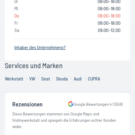
Di
08:00–18:00
Mi
08:00–18:00
Do
08:00–18:00
Fr
08:00–18:00
Sa
09:00–12:00
Inhaber des Unternehmens?
Services und Marken
Werkstatt
VW
Seat
Skoda
Audi
CUPRA
Rezensionen
Google Bewertungen
4.1
(
559
)
Diese Bewertungen stammen von Google Maps und
findmywerkstatt und spiegeln die Erfahrungen echter Kunden
wider.