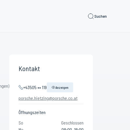
Suchen
Kontakt
ngen)
+43505 •• 119
Anzeigen
porsche.hietzing@porsche.co.at
Öffnungszeiten
So
Geschlossen
Mo
08:00–18:00