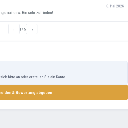
6. Mai 2026
ungsmail usw. Bin sehr zufrieden!
←
1
/
5
→
ch bitte an oder erstellen Sie ein Konto.
elden & Bewertung abgeben