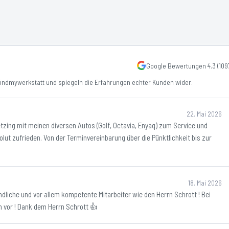
Google Bewertungen
4.3
(
109
ndmywerkstatt und spiegeln die Erfahrungen echter Kunden wider.
22. Mai 2026
etzing mit meinen diversen Autos (Golf, Octavia, Enyaq) zum Service und
solut zufrieden. Von der Terminvereinbarung über die Pünktlichkeit bis zur
18. Mai 2026
ndliche und vor allem kompetente Mitarbeiter wie den Herrn Schrott ! Bei
 vor ! Dank dem Herrn Schrott 👍