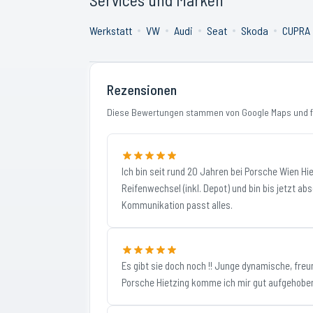
Werkstatt
VW
Audi
Seat
Skoda
CUPRA
Rezensionen
Diese Bewertungen stammen von Google Maps und fi
Ich bin seit rund 20 Jahren bei Porsche Wien Hi
Reifenwechsel (inkl. Depot) und bin bis jetzt ab
Kommunikation passt alles.
Es gibt sie doch noch !! Junge dynamische, freu
Porsche Hietzing komme ich mir gut aufgehoben