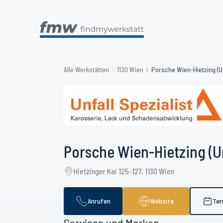
Alle Werkstätten
1130 Wien
Porsche Wien-Hietzing (Un
Porsche Wien-Hietzing (Un
Hietzinger Kai 125-127, 1130 Wien
Anrufen
Website
Ter
Services und Marken