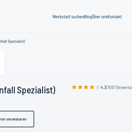
Werkstatt suchen
Blog
Über uns
Kontakt
fall Spezialist)
fall Spezialist)
4.3
(1097 Bewertu
min vereinbaren