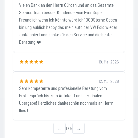
Vielen Dank an den Herrn Gürcan und an das Gesamte
Service Team besser Kundenservice Ever Super
Freundlich wenn ich könnte würd ich 1000Sterne Geben
bin unglaublich happy das mein auto der VW Polo wieder
funktioniert und danke für den Service und die beste
Beratung ❤️
19. Mai 2026
12. Mai 2026
Sehr kompetente und profesionelle Beratung vom
Erstgespräch bis zum Autokauf und der finalen
Übergabe! Herzliches dankeschön nochmals an Herrn
Ilies C.
←
1
/
5
→