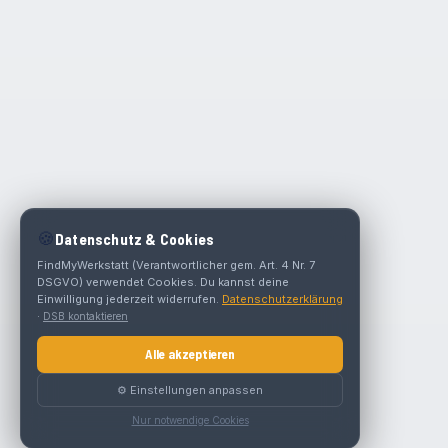
🍪
Datenschutz & Cookies
FindMyWerkstatt (Verantwortlicher gem. Art. 4 Nr. 7
DSGVO) verwendet Cookies. Du kannst deine
Einwilligung jederzeit widerrufen.
Datenschutzerklärung
·
DSB kontaktieren
Alle akzeptieren
⚙️ Einstellungen anpassen
Nur notwendige Cookies