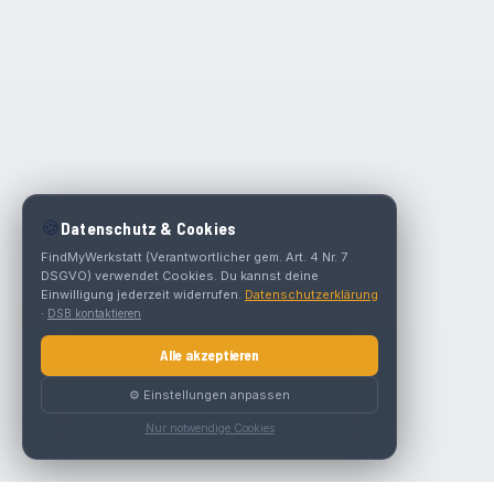
🍪
Datenschutz & Cookies
FindMyWerkstatt (Verantwortlicher gem. Art. 4 Nr. 7
DSGVO) verwendet Cookies. Du kannst deine
Einwilligung jederzeit widerrufen.
Datenschutzerklärung
·
DSB kontaktieren
Alle akzeptieren
⚙️ Einstellungen anpassen
Nur notwendige Cookies