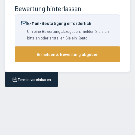
Bewertung hinterlassen
E-Mail-Bestätigung erforderlich
Um eine Bewertung abzugeben, melden Sie sich
bitte an oder erstellen Sie ein Konto.
Anmelden & Bewertung abgeben
Termin vereinbaren