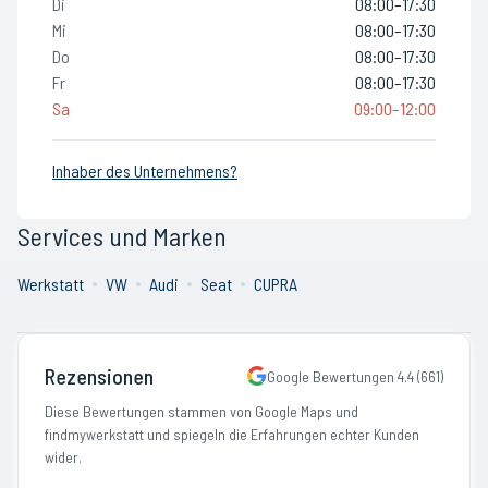
Di
08:00–17:30
Mi
08:00–17:30
Do
08:00–17:30
Fr
08:00–17:30
Sa
09:00–12:00
Inhaber des Unternehmens?
Services und Marken
Werkstatt
VW
Audi
Seat
CUPRA
Rezensionen
Google Bewertungen
4.4
(
661
)
Diese Bewertungen stammen von Google Maps und
findmywerkstatt und spiegeln die Erfahrungen echter Kunden
wider.