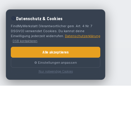
🍪
Datenschutz & Cookies
FindMyWerkstatt (Verantwortlicher gem. Art. 4 Nr. 7
DSGVO) verwendet Cookies. Du kannst deine
Einwilligung jederzeit widerrufen.
Datenschutzerklärung
·
DSB kontaktieren
Alle akzeptieren
⚙️ Einstellungen anpassen
Nur notwendige Cookies