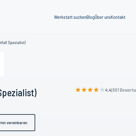
Werkstatt suchen
Blog
Über uns
Kontakt
fall Spezialist)
pezialist)
4.4
(661 Bewertu
min vereinbaren