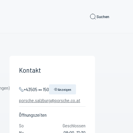
Suchen
Kontakt
ngen)
+43505 •• 150
Anzeigen
porsche.salzburg@porsche.co.at
Öffnungszeiten
So
Geschlossen
Mo
08:00–17:30