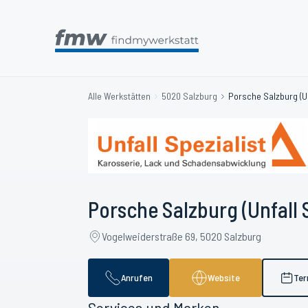
Alle Werkstätten
5020 Salzburg
Porsche Salzburg (Un
Porsche Salzburg (Unfall S
Vogelweiderstraße 69, 5020 Salzburg
Anrufen
Website
Ter
Services und Marken