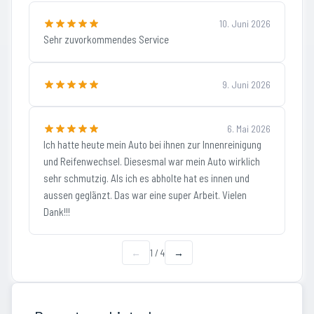
10. Juni 2026
Sehr zuvorkommendes Service
9. Juni 2026
6. Mai 2026
Ich hatte heute mein Auto bei ihnen zur Innenreinigung
und Reifenwechsel. Diesesmal war mein Auto wirklich
sehr schmutzig. Als ich es abholte hat es innen und
aussen geglänzt. Das war eine super Arbeit. Vielen
Dank!!!
←
1
/
4
→