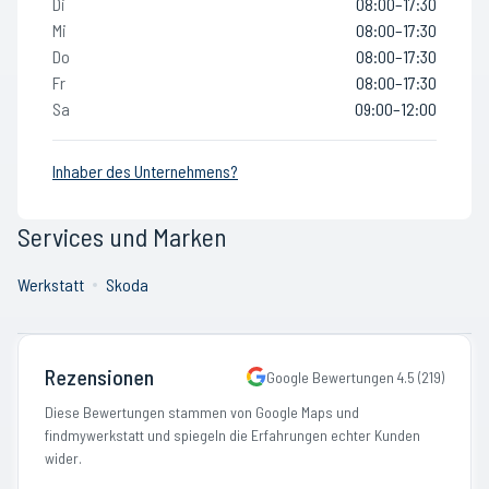
Di
08:00–17:30
Mi
08:00–17:30
Do
08:00–17:30
Fr
08:00–17:30
Sa
09:00–12:00
Inhaber des Unternehmens?
Services und Marken
Werkstatt
Skoda
Rezensionen
Google Bewertungen
4.5
(
219
)
Diese Bewertungen stammen von Google Maps und
findmywerkstatt und spiegeln die Erfahrungen echter Kunden
wider.