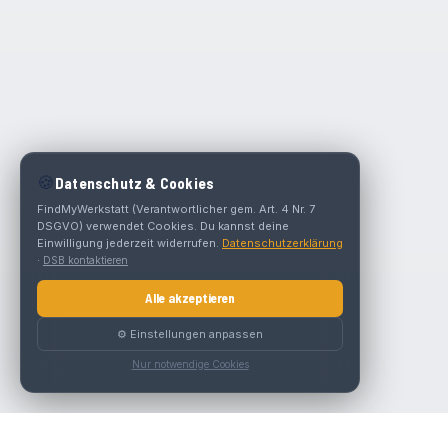
🍪
Datenschutz & Cookies
FindMyWerkstatt (Verantwortlicher gem. Art. 4 Nr. 7
DSGVO) verwendet Cookies. Du kannst deine
Einwilligung jederzeit widerrufen.
Datenschutzerklärung
·
DSB kontaktieren
Alle akzeptieren
⚙️ Einstellungen anpassen
Nur notwendige Cookies