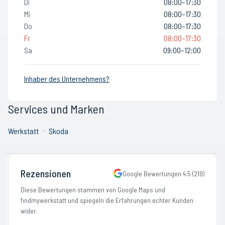
Di
08:00–17:30
Mi
08:00–17:30
Do
08:00–17:30
Fr
08:00–17:30
Sa
09:00–12:00
Inhaber des Unternehmens?
Services und Marken
Werkstatt
Skoda
Rezensionen
Google Bewertungen
4.5
(
219
)
Diese Bewertungen stammen von Google Maps und
findmywerkstatt und spiegeln die Erfahrungen echter Kunden
wider.