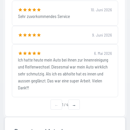
10. Juni 2026
Sehr zuvorkommendes Service
9. Juni 2026
6. Mai 2026
Ich hatte heute mein Auto bei ihnen zur Innenreinigung
und Reifenwechsel. Diesesmal war mein Auto wirklich
sehr schmutzig. Als ich es abholte hat es innen und
aussen geglänzt. Das war eine super Arbeit. Vielen
Dank!!!
←
1
/
4
→