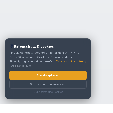
🍪
Datenschutz & Cookies
FindMyWerkstatt (Verantwortlicher gem. Art. 4 Nr. 7
DSGVO) verwendet Cookies. Du kannst deine
Einwilligung jederzeit widerrufen.
Datenschutzerklärung
·
DSB kontaktieren
Alle akzeptieren
⚙️ Einstellungen anpassen
Nur notwendige Cookies