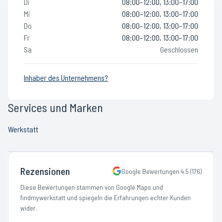
Di
08:00–12:00, 13:00–17:00
Mi
08:00–12:00, 13:00–17:00
Do
08:00–12:00, 13:00–17:00
Fr
08:00–12:00, 13:00–17:00
Sa
Geschlossen
Inhaber des Unternehmens?
Services und Marken
Werkstatt
Rezensionen
Google Bewertungen
4.5
(
176
)
Diese Bewertungen stammen von Google Maps und
findmywerkstatt und spiegeln die Erfahrungen echter Kunden
wider.