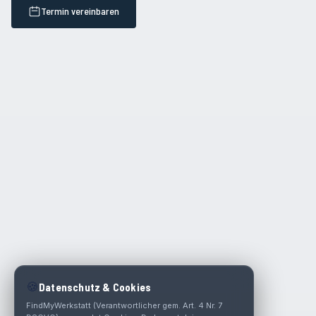
Termin vereinbaren
🍪
Datenschutz & Cookies
FindMyWerkstatt (Verantwortlicher gem. Art. 4 Nr. 7