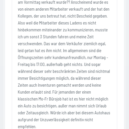
am Vormittag verkauft wurde?? Anscheinend wurde es
von einem anderen Mitarbeiter verkauft und der hat den
Kollegen, der uns betreut hat, nicht Bescheid gegeben.
Also weil die Mitarbeiter dieses Ladens es nicht
hinbekommen miteinander zu kommunizieren, musste
ich um sonst 3 Stunden fahren und meine Zeit
verschwenden. Das war dem Verkäufer ziemlich egal,
leid getan hat es ihm nicht. Im allgemeinen sind die
Öffnungszeiten sehr kundenunfreundlich, nur Montag -
Freitag bis 17:00, außerhalb geht nichts. Und sogar
während dieser sehr beschränkten Zeiten sind nichtmal
immer Besichtigungen möglich, da während dieser
Zeiten auch Inventuren gemacht werden und keine
Kunden erlaubt sind. Für jemanden der einen
klassischen Mo-Fr Bürojob hat ist es hier nicht möglich
ein Auto zu besichtigen, außer man nimmt sich Urlaub
oder Zeitausgleich. Würde ich aber bei diesem Autohaus
aufgrund der Unzuverlässigkeit definitiv nicht
empfehlen.