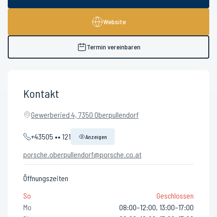
Website
Termin vereinbaren
Kontakt
Gewerberied 4, 7350 Oberpullendorf
+43505 •• 121
Anzeigen
porsche.oberpullendorf@porsche.co.at
Öffnungszeiten
So
Geschlossen
Mo
08:00–12:00, 13:00–17:00