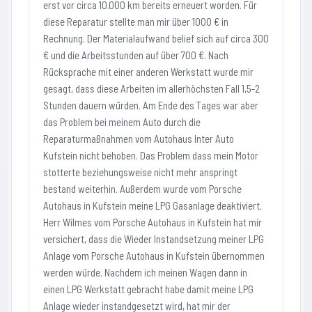
erst vor circa 10.000 km bereits erneuert worden. Für
diese Reparatur stellte man mir über 1000 € in
Rechnung. Der Materialaufwand belief sich auf circa 300
€ und die Arbeitsstunden auf über 700 €. Nach
Rücksprache mit einer anderen Werkstatt wurde mir
gesagt, dass diese Arbeiten im allerhöchsten Fall 1,5-2
Stunden dauern würden. Am Ende des Tages war aber
das Problem bei meinem Auto durch die
Reparaturmaßnahmen vom Autohaus Inter Auto
Kufstein nicht behoben. Das Problem dass mein Motor
stotterte beziehungsweise nicht mehr anspringt
bestand weiterhin. Außerdem wurde vom Porsche
Autohaus in Kufstein meine LPG Gasanlage deaktiviert.
Herr Wilmes vom Porsche Autohaus in Kufstein hat mir
versichert, dass die Wieder Instandsetzung meiner LPG
Anlage vom Porsche Autohaus in Kufstein übernommen
werden würde. Nachdem ich meinen Wagen dann in
einen LPG Werkstatt gebracht habe damit meine LPG
Anlage wieder instandgesetzt wird, hat mir der