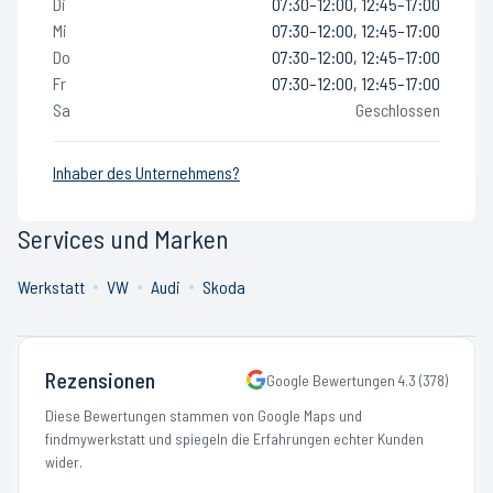
Di
07:30–12:00, 12:45–17:00
Mi
07:30–12:00, 12:45–17:00
Do
07:30–12:00, 12:45–17:00
Fr
07:30–12:00, 12:45–17:00
Sa
Geschlossen
Inhaber des Unternehmens?
Services und Marken
Werkstatt
VW
Audi
Skoda
Rezensionen
Google Bewertungen
4.3
(
378
)
Diese Bewertungen stammen von Google Maps und
findmywerkstatt und spiegeln die Erfahrungen echter Kunden
wider.