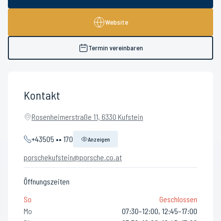
Website
Termin vereinbaren
Kontakt
Rosenheimerstraße 11, 6330 Kufstein
+43505 •• 170
Anzeigen
porschekufstein@porsche.co.at
Öffnungszeiten
So
Geschlossen
Mo
07:30–12:00, 12:45–17:00