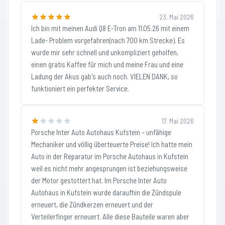
23. Mai 2026
Ich bin mit meinen Audi Q8 E-Tron am 11.05.26 mit einem
Lade- Problem vorgefahren(nach 700 km Strecke). Es
wurde mir sehr schnell und unkompliziert geholfen,
einen gratis Kaffee für mich und meine Frau und eine
Ladung der Akus gab's auch noch. VIELEN DANK, so
funktioniert ein perfekter Service.
17. Mai 2026
Porsche Inter Auto Autohaus Kufstein – unfähige
Mechaniker und völlig überteuerte Preise! Ich hatte mein
Auto in der Reparatur im Porsche Autohaus in Kufstein
weil es nicht mehr angesprungen ist beziehungsweise
der Motor gestottert hat. Im Porsche Inter Auto
Autohaus in Kufstein wurde daraufhin die Zündspule
erneuert, die Zündkerzen erneuert und der
Verteilerfinger erneuert. Alle diese Bauteile waren aber