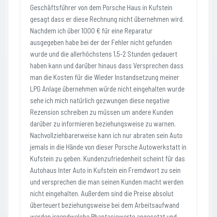
Geschäftsführer von dem Porsche Haus in Kufstein
gesagt dass er diese Rechnung nicht übernehmen wird.
Nachdem ich über 1000 € für eine Reparatur
ausgegeben habe bei der der Fehler nicht gefunden
wurde und die allerhöchstens 1,5-2 Stunden gedauert
haben kann und darüber hinaus dass Versprechen dass
man die Kosten für die Wieder Instandsetzung meiner
LPG Anlage übernehmen würde nicht eingehalten wurde
sehe ich mich natürlich gezwungen diese negative
Rezension schreiben zu müssen um andere Kunden
darüber zu informieren beziehungsweise zu warnen.
Nachvollziehbarerweise kann ich nur abraten sein Auto
jemals in die Hände von dieser Porsche Autowerkstatt in
Kufstein zu geben. Kundenzufriedenheit scheint für das
Autohaus Inter Auto in Kufstein ein Fremdwort zu sein
und versprechen die man seinen Kunden macht werden
nicht eingehalten. Außerdem sind die Preise absolut
überteuert beziehungsweise bei dem Arbeitsaufwand
werden irgendwelche Phantasiewerte angesetzt und