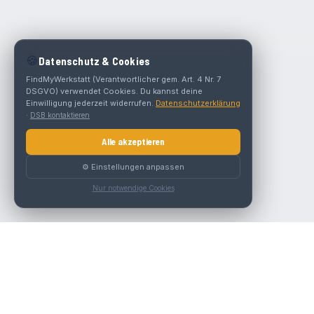
🍪
Datenschutz & Cookies
FindMyWerkstatt (Verantwortlicher gem. Art. 4 Nr. 7
DSGVO) verwendet Cookies. Du kannst deine
Einwilligung jederzeit widerrufen.
Datenschutzerklärung
·
DSB kontaktieren
Alle akzeptieren
⚙️ Einstellungen anpassen
Nur notwendige Cookies