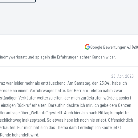
Google Bewertungen
4.1
(
49
ndmywerkstatt und spiegeln die Erfahrungen echter Kunden wider.
28. Apr. 2026
raz war leider mehr als enttäuschend. Am Samstag, den 25.04., habe ich
nteresse an einem Vorführwagen hatte. Der Herr am Telefon nahm zwar
ständigen Verkäufer weiterzuleiten, der mich zurückrufen würde, passiert
en einzigen Rückruf erhalten. Daraufhin dachte ich mir, ich gebe dem Ganzen
eranfrage über „Weltauto“ gestellt. Auch hier, bis nach Mittag komplette
 schlichtweg inakzeptabel. So etwas habe ich noch nie erlebt. Offensichtlich
erkaufen. Für mich hat sich das Thema damit erledigt. Ich kaufe jetzt
 Kunde behandelt wird.