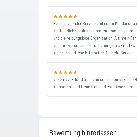
Herausragender Service und echte Kundenorient
der Herzlichkeit des gesamten Teams. Ein gro
und die reibungslose Organisation. Als mein Fa
und mir wurde ein sehr schöner Q5 als Ersatzw
super freundliche Mitarbeiter. So geht Service
Vielen Dank für die rasche und unkomplizierte H
kompetent und freundlich bedient. Besonderer D
Bewertung hinterlassen