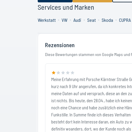
Services und Marken
Werkstatt
VW
Audi
Seat
Skoda
CUPRA
Rezensionen
Diese Bewertungen stammen von Google Maps und fi
Meine Erfahrung mit Porsche Kärntner Straße G
kurz nach 9 Uhr angerufen, da ich konkretes I
meine Daten auf und versprach, diese an den zu
ist nichts. Bis heute, den 28.04., habe ich kein
noch eine Chance und habe zusätzlich eine Händl
Funkstille. In Summe finde ich dieses Verhalten
besteht dort kein Interesse daran, ein Auto zu v
definitiv woanders, dort, wo der Kunde noch als