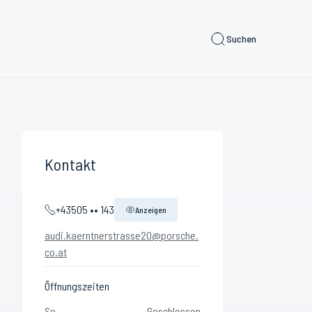
Suchen
Kontakt
+43505 •• 143
Anzeigen
audi.kaerntnerstrasse20@porsche.
co.at
Öffnungszeiten
So
Geschlossen