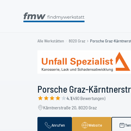
Alle Werkstätten
8020 Graz
Porsche Graz-Kärntnerstr
Porsche Graz-Kärntnerstra
4.1
(490 Bewertungen)
Kärntnerstraße 20, 8020 Graz
Anrufen
Website
Ter