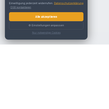
Einwilligung jederzeit widerrufen.
Datenschutzerklärung
·
DSB kontaktieren
Alle akzeptieren
⚙️ Einstellungen anpassen
Nur notwendige Cookies
Nav
Die beste KFZ-Werkstatt in Österreich finden.
Werk