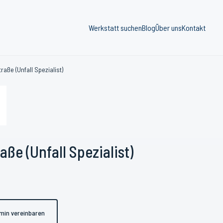
Werkstatt suchen
Blog
Über uns
Kontakt
aße (Unfall Spezialist)
ße (Unfall Spezialist)
min vereinbaren