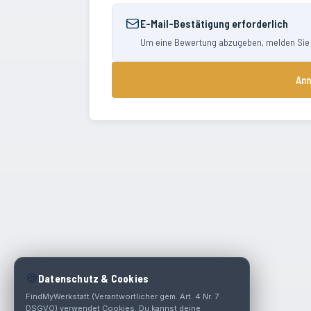
E-Mail-Bestätigung erforderlich
Um eine Bewertung abzugeben, melden Sie si
Anm
🍪
Datenschutz & Cookies
FindMyWerkstatt (Verantwortlicher gem. Art. 4 Nr. 7
DSGVO) verwendet Cookies. Du kannst deine