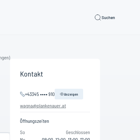
Suchen
ngen)
Kontakt
+43345 •••• 910
Anzeigen
wagna@plankenauer.at
Öffnungszeiten
So
Geschlossen
Mo
08:00–12:00, 13:00–17:00