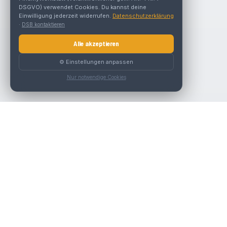
DSGVO) verwendet Cookies. Du kannst deine
Einwilligung jederzeit widerrufen.
Datenschutzerklärung
·
DSB kontaktieren
Alle akzeptieren
⚙️ Einstellungen anpassen
Nur notwendige Cookies
Nav
Die beste KFZ-Werkstatt in Österreich finden.
Werk