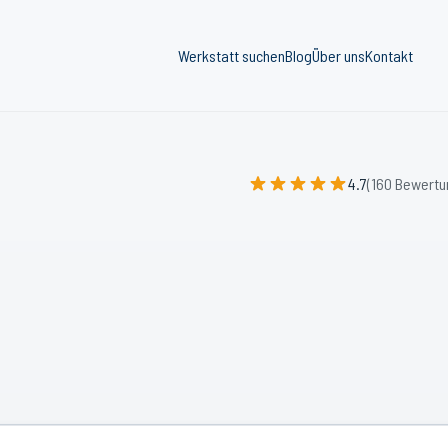
Werkstatt suchen
Blog
Über uns
Kontakt
4.7
(160 Bewertu