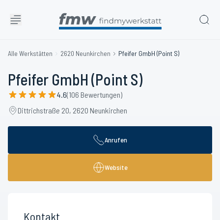
Alle Werkstätten
2620 Neunkirchen
Pfeifer GmbH (Point S)
Pfeifer GmbH (Point S)
4.6
(106 Bewertungen)
Dittrichstraße 20, 2620 Neunkirchen
Anrufen
Website
Kontakt