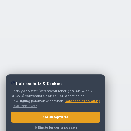
🍪
Datenschutz & Cookies
FindMyWerkstatt (Verantwortlicher gem. Art. 4 Nr. 7
DSGVO) verwendet Cookies. Du kannst deine
Einwilligung jederzeit widerrufen.
Datenschutzerklärung
·
DSB kontaktieren
Alle akzeptieren
⚙️ Einstellungen anpassen