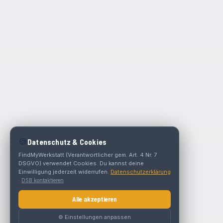
🍪
Datenschutz & Cookies
FindMyWerkstatt (Verantwortlicher gem. Art. 4 Nr. 7
DSGVO) verwendet Cookies. Du kannst deine
Einwilligung jederzeit widerrufen.
Datenschutzerklärung
·
DSB kontaktieren
Alle akzeptieren
⚙️ Einstellungen anpassen