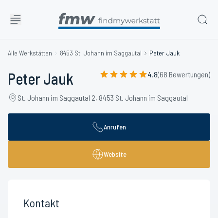
Alle Werkstätten
8453 St. Johann im Saggautal
Peter Jauk
Peter Jauk
4.8
(68 Bewertungen)
St. Johann im Saggautal 2, 8453 St. Johann im Saggautal
Anrufen
Website
Kontakt