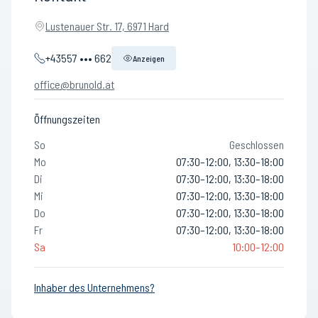
Lustenauer Str. 17, 6971 Hard
+43557 ••• 662
Anzeigen
office@brunold.at
Öffnungszeiten
So
Geschlossen
Mo
07:30–12:00, 13:30–18:00
Di
07:30–12:00, 13:30–18:00
Mi
07:30–12:00, 13:30–18:00
Do
07:30–12:00, 13:30–18:00
Fr
07:30–12:00, 13:30–18:00
Sa
10:00–12:00
Inhaber des Unternehmens?