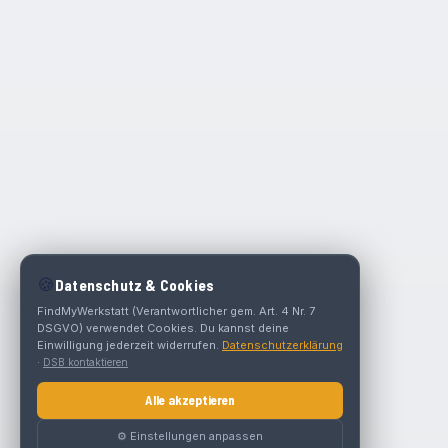
🍪
Datenschutz & Cookies
FindMyWerkstatt (Verantwortlicher gem. Art. 4 Nr. 7
DSGVO) verwendet Cookies. Du kannst deine
Einwilligung jederzeit widerrufen.
Datenschutzerklärung
·
DSB kontaktieren
Alle akzeptieren
⚙️ Einstellungen anpassen