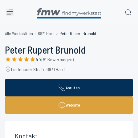
Alle Werkstätten
6971 Hard
Peter Rupert Brunold
Peter Rupert Brunold
4.7
(81 Bewertungen)
Lustenauer Str. 17, 6971 Hard
Anrufen
Website
Kontakt