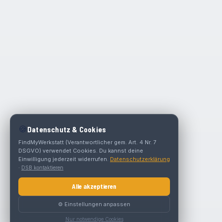
🍪
Datenschutz & Cookies
FindMyWerkstatt (Verantwortlicher gem. Art. 4 Nr. 7
DSGVO) verwendet Cookies. Du kannst deine
Einwilligung jederzeit widerrufen.
Datenschutzerklärung
·
DSB kontaktieren
Alle akzeptieren
⚙️ Einstellungen anpassen
Nur notwendige Cookies