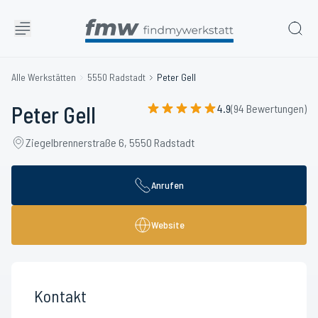
Alle Werkstätten
5550 Radstadt
Peter Gell
Peter Gell
4.9
(94 Bewertungen)
Ziegelbrennerstraße 6, 5550 Radstadt
Anrufen
Website
Kontakt