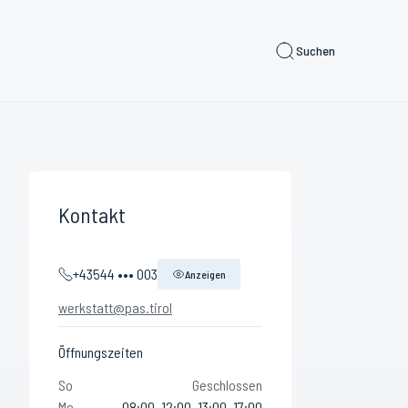
Suchen
Kontakt
+43544 ••• 003
Anzeigen
werkstatt@pas.tirol
Öffnungszeiten
So
Geschlossen
Mo
08:00–12:00, 13:00–17:00