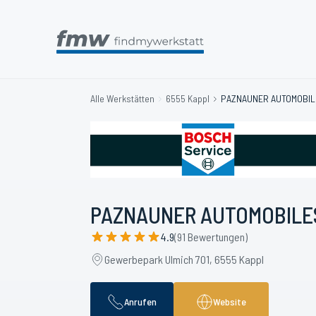
Alle Werkstätten
6555 Kappl
PAZNAUNER AUTOMOBILE
PAZNAUNER AUTOMOBILESE
4.9
(91 Bewertungen)
Gewerbepark Ulmich 701, 6555 Kappl
Anrufen
Website