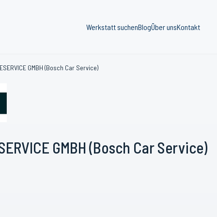
Werkstatt suchen
Blog
Über uns
Kontakt
SERVICE GMBH (Bosch Car Service)
RVICE GMBH (Bosch Car Service)