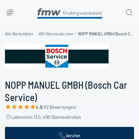
Alle Werkstätten
4181 Oberneukirchen
NOPP MANUEL GMBH (Bosch Car Service)
NOPP MANUEL GMBH (Bosch Car
Service)
4.9
(112 Bewertungen)
Lobenstein 13 D, 4181 Oberneukirchen
Anrufen