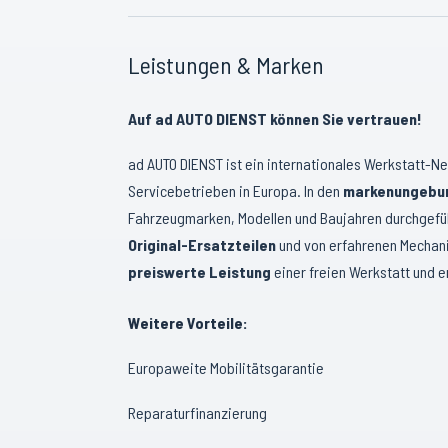
Leistungen & Marken
Auf ad AUTO DIENST können Sie vertrauen!
ad AUTO DIENST ist ein internationales Werkstatt-Ne
Servicebetrieben in Europa. In den
markenungebu
Fahrzeugmarken, Modellen und Baujahren durchgefüh
Original-Ersatzteilen
und von erfahrenen Mechani
preiswerte Leistung
einer freien Werkstatt und e
Weitere Vorteile:
Europaweite Mobilitätsgarantie
Reparaturfinanzierung