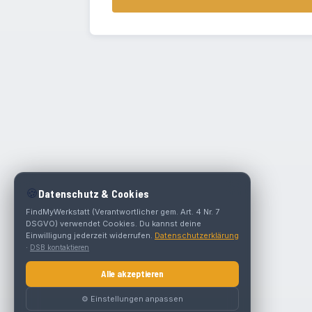
🍪
Datenschutz & Cookies
FindMyWerkstatt (Verantwortlicher gem. Art. 4 Nr. 7
DSGVO) verwendet Cookies. Du kannst deine
Einwilligung jederzeit widerrufen.
Datenschutzerklärung
·
DSB kontaktieren
Alle akzeptieren
⚙️ Einstellungen anpassen