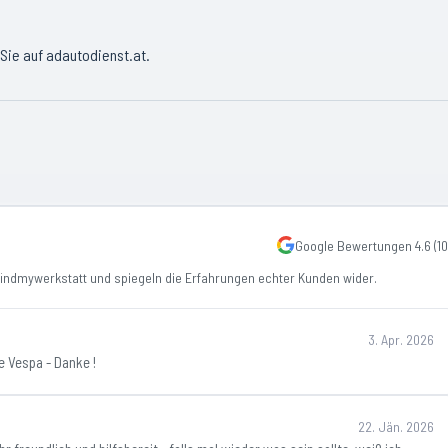
 Sie auf
adautodienst.at
.
Google Bewertungen
4.6
(
10
ndmywerkstatt und spiegeln die Erfahrungen echter Kunden wider.
3. Apr. 2026
e Vespa - Danke !
22. Jän. 2026