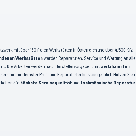
tzwerk mit über 130 freien Werkstätten in Österreich und über 4.500 Kfz-
ndenen Werkstätten
werden Reparaturen, Service und Wartung an alle
rt. Die Arbeiten werden nach Herstellervorgaben, mit
zertifizierten
kern mit modernster Prüf- und Reparaturtechnik ausgeführt. Nutzen Sie 
rhalten Sie
höchste Servicequalität
und
fachmännische Reparatur