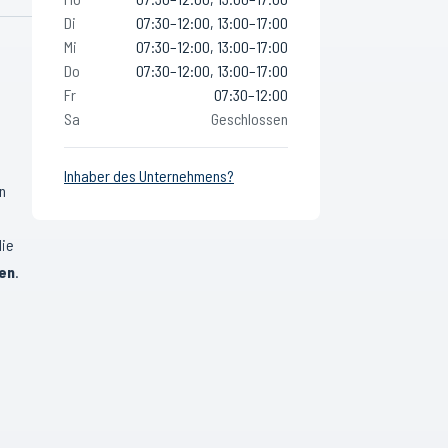
Di
07:30–12:00, 13:00–17:00
Mi
07:30–12:00, 13:00–17:00
Do
07:30–12:00, 13:00–17:00
Fr
07:30–12:00
Sa
Geschlossen
Inhaber des Unternehmens?
n
die
en
.