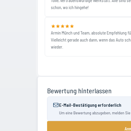
Tolle, vertrauenswürdige Werkstatt. Alle sind seh
schon, wo ich hingehe!
Armin Münch und Team, absolute Empfehlung für 
Vielleicht gerade auch dann, wenn das Auto schon
wieder.
Bewertung hinterlassen
E-Mail-Bestätigung erforderlich
Um eine Bewertung abzugeben, melden Sie si
Anm