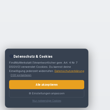
🍪
Datenschutz & Cookies
FindMyWerkstatt (Verantwortlicher gem. Art. 4 Nr. 7
DSGVO) verwendet Cookies. Du kannst deine
Einwilligung jederzeit widerrufen.
Datenschutzerklärung
·
DSB kontaktieren
Alle akzeptieren
⚙️ Einstellungen anpassen
Nur notwendige Cookies