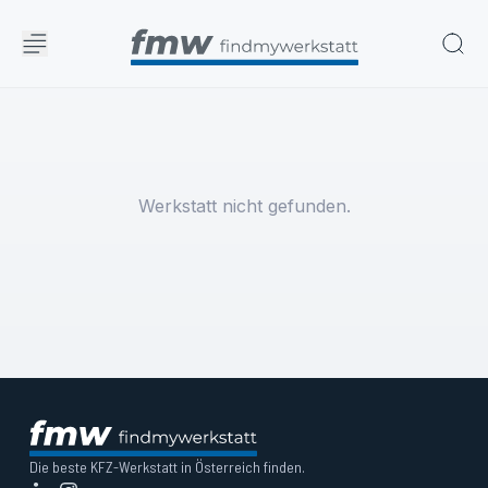
Werkstatt nicht gefunden.
Die beste KFZ-Werkstatt in Österreich finden.