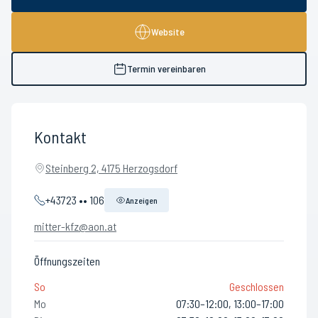
Website
Termin vereinbaren
Kontakt
Steinberg 2, 4175 Herzogsdorf
+43723 •• 106
Anzeigen
mitter-kfz@aon.at
Öffnungszeiten
So
Geschlossen
Mo
07:30–12:00, 13:00–17:00