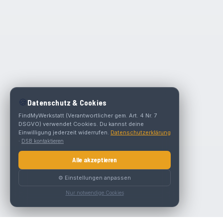
🍪
Datenschutz & Cookies
FindMyWerkstatt (Verantwortlicher gem. Art. 4 Nr. 7
DSGVO) verwendet Cookies. Du kannst deine
Einwilligung jederzeit widerrufen.
Datenschutzerklärung
·
DSB kontaktieren
Alle akzeptieren
⚙️ Einstellungen anpassen
Nur notwendige Cookies