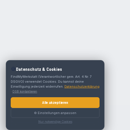
🍪
Datenschutz & Cookies
FindMyWerkstatt (Verantwortlicher gem. Art. 4 Nr. 7
DSGVO) verwendet Cookies. Du kannst deine
Einwilligung jederzeit widerrufen.
Datenschutzerklärung
·
DSB kontaktieren
Alle akzeptieren
⚙️ Einstellungen anpassen
Nur notwendige Cookies