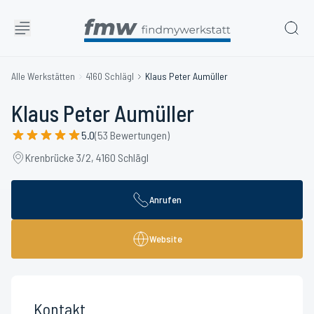
Alle Werkstätten
4160 Schlägl
Klaus Peter Aumüller
Klaus Peter Aumüller
5.0
(53 Bewertungen)
Krenbrücke 3/2, 4160 Schlägl
Anrufen
Website
Kontakt