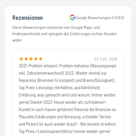
Rezensionen
Google Bewertungen
4.9
(
53
)
Diese Bewertungen stammen von Google Maps und
findmywerkstatt und spiegeln die Erfahrungen echter Kunden
wider.
23. Feb. 2026
2021: Problem erkannt, Problem behoben (Wasserpumpe
inkl. Zahnriemenwechsel)! 2022: Wieder einmal zur
Reparatur (Bremsen hi komplett und Bremsflüssigkeit),
Top Preis-Leistungs-Verhältnis, ausführlichste
Erklärung, was gemacht wird und warum. Immer wieder
gerne! Danke! 2023: Heute wieder als zufriedene/r
Kunde/in nach Hause gefahren! Diesmal die Bremsen vo.
Plausible Erklärungen und Beratung, schneller Termin
und Pickerl ist auch wieder drauf! - Wie bereits erwähnt:
Top Preis-/Leistungsverhältnis! Immer wieder gerne!