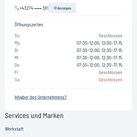
+43274 •••• 391
Anzeigen
Öffnungszeiten
So
Geschlossen
Mo
07:30–12:00, 12:30–17:15
Di
07:30–12:00, 12:30–17:15
Mi
07:30–12:00, 12:30–17:15
Do
07:30–12:00, 12:30–17:15
Fr
Geschlossen
Sa
Geschlossen
Inhaber des Unternehmens?
Services und Marken
Werkstatt