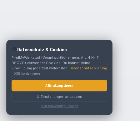
🍪
Datenschutz & Cookies
FindMyWerkstatt (Verantwortlicher gem. Art. 4 Nr. 7
DSGVO) verwendet Cookies. Du kannst deine
Einwilligung jederzeit widerrufen.
Datenschutzerklärung
·
DSB kontaktieren
Alle akzeptieren
⚙️ Einstellungen anpassen
Nur notwendige Cookies