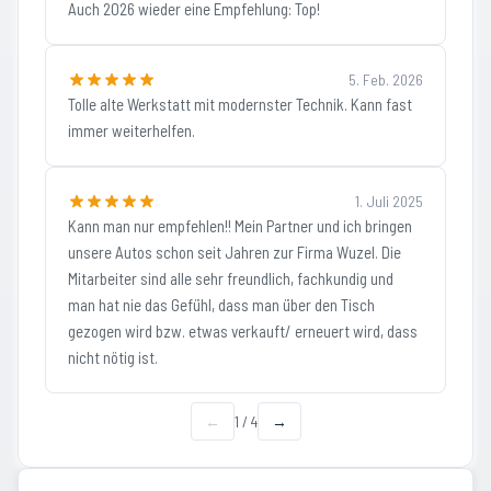
Auch 2026 wieder eine Empfehlung: Top!
5. Feb. 2026
Tolle alte Werkstatt mit modernster Technik. Kann fast
immer weiterhelfen.
1. Juli 2025
Kann man nur empfehlen!! Mein Partner und ich bringen
unsere Autos schon seit Jahren zur Firma Wuzel. Die
Mitarbeiter sind alle sehr freundlich, fachkundig und
man hat nie das Gefühl, dass man über den Tisch
gezogen wird bzw. etwas verkauft/ erneuert wird, dass
nicht nötig ist.
←
1
/
4
→