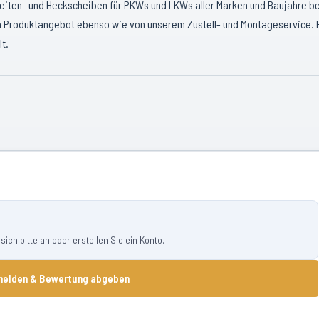
eiten- und Heckscheiben für PKWs und LKWs aller Marken und Baujahre be
n Produktangebot ebenso wie von unserem Zustell- und Montageservice. 
t.
ch bitte an oder erstellen Sie ein Konto.
elden & Bewertung abgeben