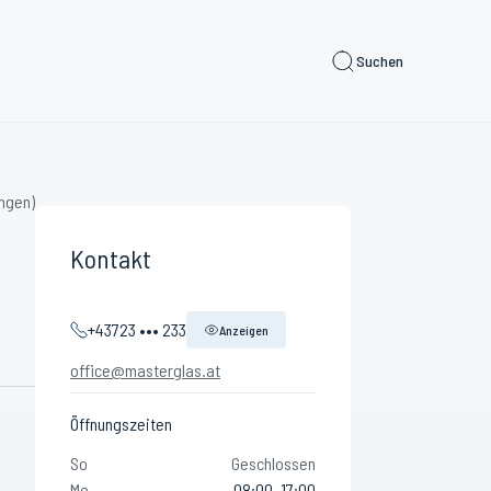
Suchen
ngen)
Kontakt
+43723 ••• 233
Anzeigen
office@masterglas.at
Öffnungszeiten
So
Geschlossen
Mo
08:00–17:00