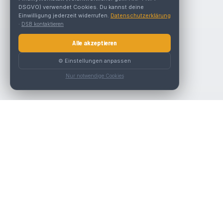
DSGVO) verwendet Cookies. Du kannst deine
Einwilligung jederzeit widerrufen.
Datenschutzerklärung
·
DSB kontaktieren
Alle akzeptieren
⚙️ Einstellungen anpassen
Nur notwendige Cookies
Nav
Die beste KFZ-Werkstatt in Österreich finden.
Werk