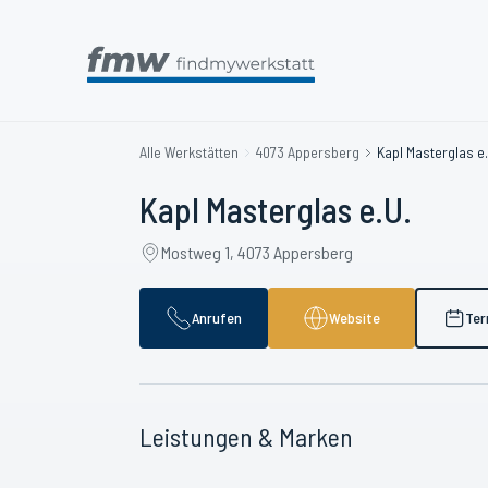
Alle Werkstätten
4073 Appersberg
Kapl Masterglas e.
Kapl Masterglas e.U.
Mostweg 1, 4073 Appersberg
Anrufen
Website
Ter
Leistungen & Marken