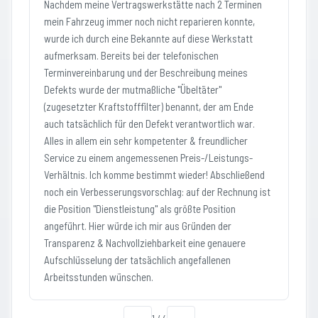
Nachdem meine Vertragswerkstätte nach 2 Terminen
mein Fahrzeug immer noch nicht reparieren konnte,
wurde ich durch eine Bekannte auf diese Werkstatt
aufmerksam. Bereits bei der telefonischen
Terminvereinbarung und der Beschreibung meines
Defekts wurde der mutmaßliche "Übeltäter"
(zugesetzter Kraftstofffilter) benannt, der am Ende
auch tatsächlich für den Defekt verantwortlich war.
Alles in allem ein sehr kompetenter & freundlicher
Service zu einem angemessenen Preis-/Leistungs-
Verhältnis. Ich komme bestimmt wieder! Abschließend
noch ein Verbesserungsvorschlag: auf der Rechnung ist
die Position "Dienstleistung" als größte Position
angeführt. Hier würde ich mir aus Gründen der
Transparenz & Nachvollziehbarkeit eine genauere
Aufschlüsselung der tatsächlich angefallenen
Arbeitsstunden wünschen.