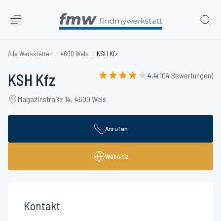
Alle Werkstätten
4600 Wels
KSH Kfz
KSH Kfz
4.4
(104 Bewertungen)
Magazinstraße 14, 4600 Wels
Anrufen
Website
Kontakt