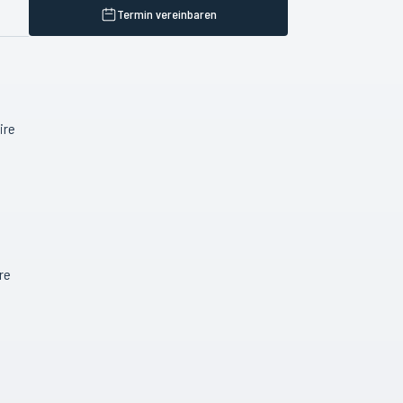
Termin vereinbaren
ire
re