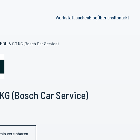
Werkstatt suchen
Blog
Über uns
Kontakt
BH & CO KG (Bosch Car Service)
G (Bosch Car Service)
min vereinbaren