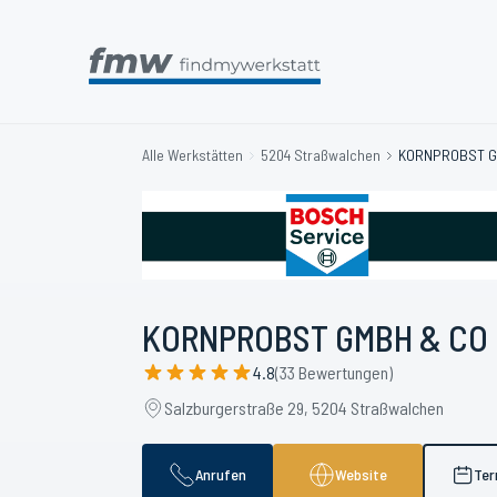
Alle Werkstätten
5204 Straßwalchen
KORNPROBST GM
KORNPROBST GMBH & CO K
4.8
(33 Bewertungen)
Salzburgerstraße 29, 5204 Straßwalchen
Anrufen
Website
Ter