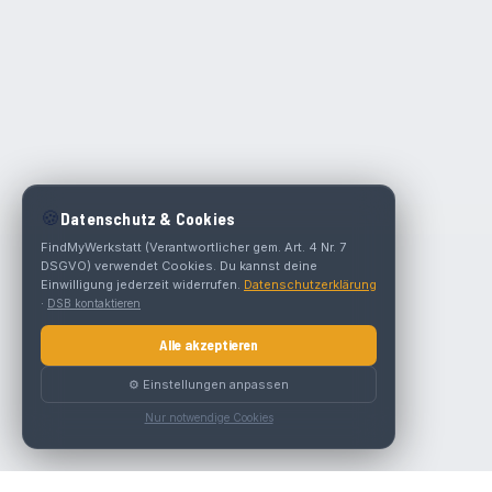
🍪
Datenschutz & Cookies
FindMyWerkstatt (Verantwortlicher gem. Art. 4 Nr. 7
DSGVO) verwendet Cookies. Du kannst deine
Einwilligung jederzeit widerrufen.
Datenschutzerklärung
·
DSB kontaktieren
Alle akzeptieren
⚙️ Einstellungen anpassen
Nur notwendige Cookies