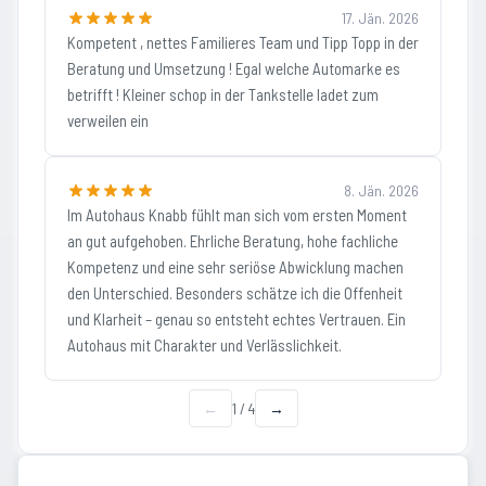
17. Jän. 2026
Kompetent , nettes Familieres Team und Tipp Topp in der
Beratung und Umsetzung ! Egal welche Automarke es
betrifft ! Kleiner schop in der Tankstelle ladet zum
verweilen ein
8. Jän. 2026
Im Autohaus Knabb fühlt man sich vom ersten Moment
an gut aufgehoben. Ehrliche Beratung, hohe fachliche
Kompetenz und eine sehr seriöse Abwicklung machen
den Unterschied. Besonders schätze ich die Offenheit
und Klarheit – genau so entsteht echtes Vertrauen. Ein
Autohaus mit Charakter und Verlässlichkeit.
←
1
/
4
→