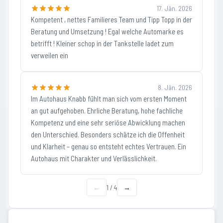
17. Jän. 2026
Kompetent , nettes Familieres Team und Tipp Topp in der
Beratung und Umsetzung ! Egal welche Automarke es
betrifft ! Kleiner schop in der Tankstelle ladet zum
verweilen ein
8. Jän. 2026
Im Autohaus Knabb fühlt man sich vom ersten Moment
an gut aufgehoben. Ehrliche Beratung, hohe fachliche
Kompetenz und eine sehr seriöse Abwicklung machen
den Unterschied. Besonders schätze ich die Offenheit
und Klarheit – genau so entsteht echtes Vertrauen. Ein
Autohaus mit Charakter und Verlässlichkeit.
←
1
/
4
→