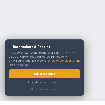
🍪
Datenschutz & Cookies
FindMyWerkstatt (Verantwortlicher gem. Art. 4 Nr. 7
DSGVO) verwendet Cookies. Du kannst deine
Einwilligung jederzeit widerrufen.
Datenschutzerklärung
·
DSB kontaktieren
Alle akzeptieren
⚙️ Einstellungen anpassen
Nur notwendige Cookies