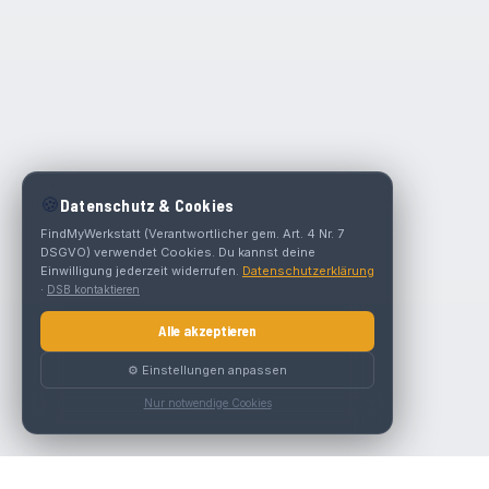
🍪
Datenschutz & Cookies
FindMyWerkstatt (Verantwortlicher gem. Art. 4 Nr. 7
DSGVO) verwendet Cookies. Du kannst deine
Einwilligung jederzeit widerrufen.
Datenschutzerklärung
·
DSB kontaktieren
Alle akzeptieren
⚙️ Einstellungen anpassen
Nur notwendige Cookies