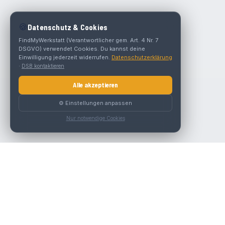
🍪
Datenschutz & Cookies
FindMyWerkstatt (Verantwortlicher gem. Art. 4 Nr. 7
DSGVO) verwendet Cookies. Du kannst deine
Einwilligung jederzeit widerrufen.
Datenschutzerklärung
·
DSB kontaktieren
Alle akzeptieren
⚙️ Einstellungen anpassen
Nur notwendige Cookies
Die beste KFZ-Werkstatt in Österreich finden.