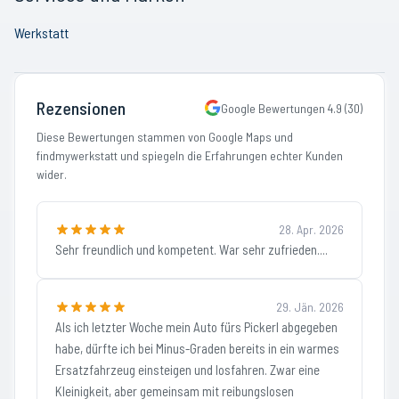
Werkstatt
Rezensionen
Google Bewertungen
4.9
(
30
)
Diese Bewertungen stammen von Google Maps und
findmywerkstatt und spiegeln die Erfahrungen echter Kunden
wider.
28. Apr. 2026
Sehr freundlich und kompetent. War sehr zufrieden....
29. Jän. 2026
Als ich letzter Woche mein Auto fürs Pickerl abgegeben
habe, dürfte ich bei Minus-Graden bereits in ein warmes
Ersatzfahrzeug einsteigen und losfahren. Zwar eine
Kleinigkeit, aber gemeinsam mit reibungslosen