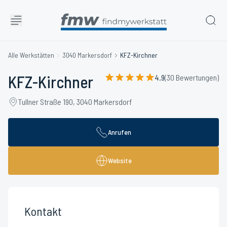
Alle Werkstätten
3040 Markersdorf
KFZ-Kirchner
KFZ-Kirchner
4.9
(30 Bewertungen)
Tullner Straße 190, 3040 Markersdorf
Anrufen
Website
Kontakt