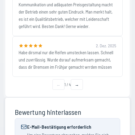
Kommunikation und adäquaten Preisgestaltung macht
der Betrieb einen sehr guten Eindruck. Man merkt halt,
es ist ein Qualitätsbetrieb, welcher mit Leidenschaft
geführt wird. Besten Dank! Gerne wieder.
2. Dez. 2025
Habe dirsmal nur die Reifen umstecken lassen. Schnell
und zuvrrlässig. Wurde dsrauf aufmerksam gemacht,
dass dir Bremsen im Frühjar gemacht wrrden müssen
←
1
/
4
→
Bewertung hinterlassen
E-Mail-Bestätigung erforderlich
Um eine Bewertung abzugeben, melden Sie sich