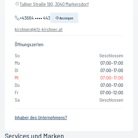
Tullner Straße 190, 3040 Markersdorf
+43664 •••• 443
Anzeigen
kirchner@kfz-kirchner.at
Öffnungszeiten
So
Geschlossen
Mo
07:00–17:00
Di
07:00–17:00
Mi
07:00–17:00
Do
07:00–17:00
Fr
07:00–12:00
Sa
Geschlossen
Inhaber des Unternehmens?
Services und Marken