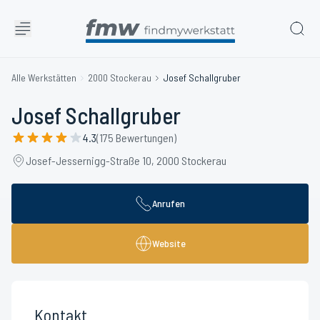
Alle Werkstätten
2000 Stockerau
Josef Schallgruber
Josef Schallgruber
4.3
(175 Bewertungen)
Josef-Jessernigg-Straße 10, 2000 Stockerau
Anrufen
Website
Kontakt