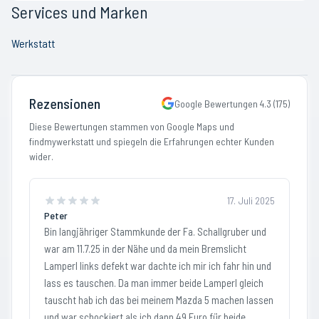
Services und Marken
Werkstatt
Rezensionen
Google Bewertungen
4.3
(
175
)
Diese Bewertungen stammen von Google Maps und
findmywerkstatt und spiegeln die Erfahrungen echter Kunden
wider.
17. Juli 2025
Peter
Bin langjähriger Stammkunde der Fa. Schallgruber und
war am 11.7.25 in der Nähe und da mein Bremslicht
Lamperl links defekt war dachte ich mir ich fahr hin und
lass es tauschen. Da man immer beide Lamperl gleich
tauscht hab ich das bei meinem Mazda 5 machen lassen
und war schockiert als ich dann 49 Euro für beide