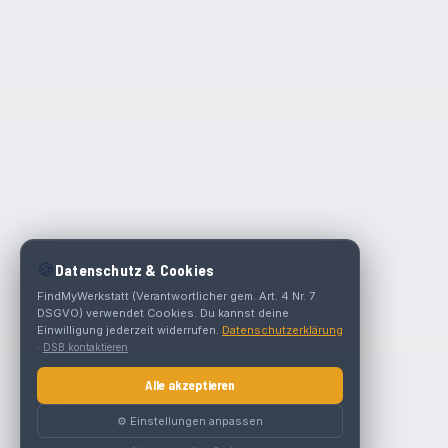
🍪
Datenschutz & Cookies
FindMyWerkstatt (Verantwortlicher gem. Art. 4 Nr. 7
DSGVO) verwendet Cookies. Du kannst deine
Einwilligung jederzeit widerrufen.
Datenschutzerklärung
·
DSB kontaktieren
Alle akzeptieren
⚙️ Einstellungen anpassen