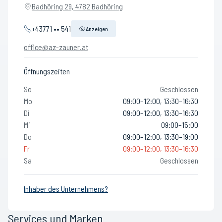
Badhöring 29, 4782 Badhöring
+43771 •• 541
Anzeigen
office@az-zauner.at
Öffnungszeiten
So
Geschlossen
Mo
09:00–12:00, 13:30–16:30
Di
09:00–12:00, 13:30–16:30
Mi
09:00–15:00
Do
09:00–12:00, 13:30–19:00
Fr
09:00–12:00, 13:30–16:30
Sa
Geschlossen
Inhaber des Unternehmens?
Services und Marken