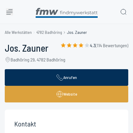
Alle Werkstätten
4782 Badhöring
Jos. Zauner
Jos. Zauner
4.3
(114 Bewertungen)
Badhöring 29, 4782 Badhöring
Anrufen
Website
Kontakt