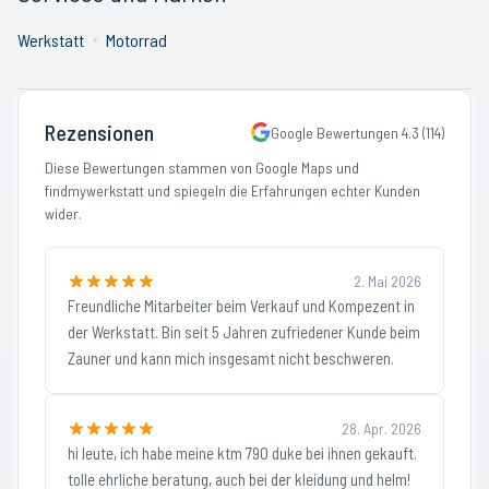
Werkstatt
Motorrad
Rezensionen
Google Bewertungen
4.3
(
114
)
Diese Bewertungen stammen von Google Maps und
findmywerkstatt und spiegeln die Erfahrungen echter Kunden
wider.
2. Mai 2026
Freundliche Mitarbeiter beim Verkauf und Kompezent in
der Werkstatt. Bin seit 5 Jahren zufriedener Kunde beim
Zauner und kann mich insgesamt nicht beschweren.
28. Apr. 2026
hi leute, ich habe meine ktm 790 duke bei ihnen gekauft.
tolle ehrliche beratung, auch bei der kleidung und helm!