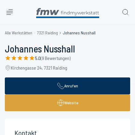
Alle Werkstätten
7321 Raiding
Johannes Nusshall
Johannes Nusshall
5.0
(9 Bewertungen)
Kirchengasse 24, 7321 Raiding
Anrufen
Website
Kontakt