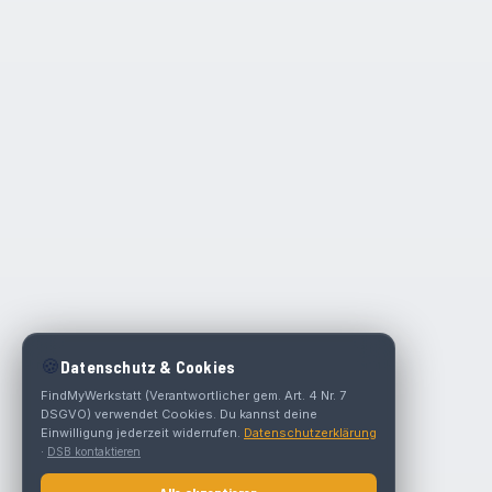
🍪
Datenschutz & Cookies
FindMyWerkstatt (Verantwortlicher gem. Art. 4 Nr. 7
DSGVO) verwendet Cookies. Du kannst deine
Einwilligung jederzeit widerrufen.
Datenschutzerklärung
·
DSB kontaktieren