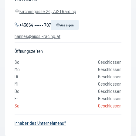
Kirchengasse 24, 7321 Raiding
+43664 ••••• 707
Anzeigen
hannes@nussi-racing.at
Öffnungszeiten
So
Geschlossen
Mo
Geschlossen
Di
Geschlossen
Mi
Geschlossen
Do
Geschlossen
Fr
Geschlossen
Sa
Geschlossen
Inhaber des Unternehmens?